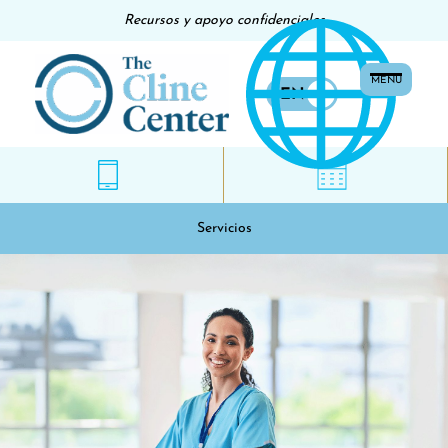
Recursos y apoyo confidenciales
MENU
EN
ES
Servicios