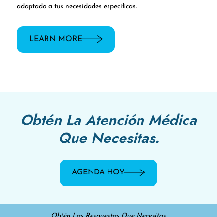
adaptado a tus necesidades específicas.
LEARN MORE
Obtén La Atención Médica
Que Necesitas.
AGENDA HOY
Obtén Las Respuestas Que Necesitas.