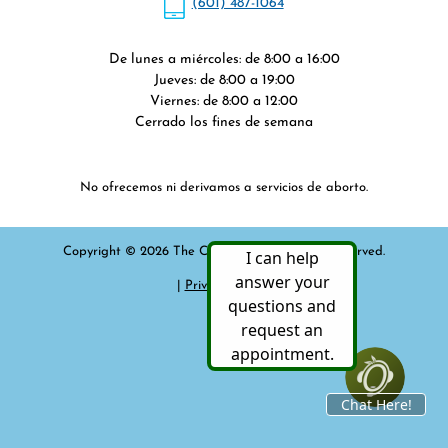
(601) 487-1064
De lunes a miércoles: de 8:00 a 16:00
Jueves: de 8:00 a 19:00
Viernes: de 8:00 a 12:00
Cerrado los fines de semana
No ofrecemos ni derivamos a servicios de aborto.
Copyright © 2026 The Cline Center. All rights reserved.
|
Privacy Policy
|