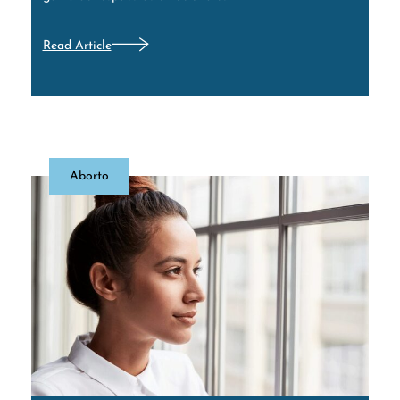
Read Article
Aborto