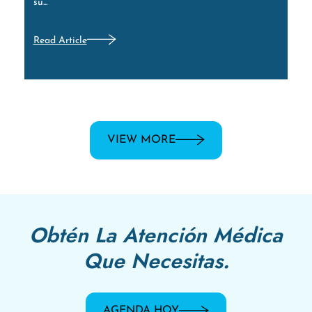
su...
Read Article
VIEW MORE
Obtén La Atención Médica
Que Necesitas.
AGENDA HOY