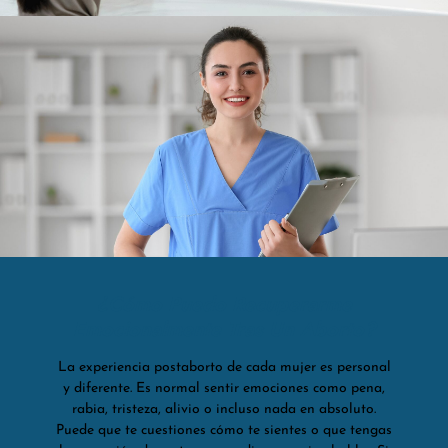
¿Cómo Puedo Recuperarme
Emocionalmente Tras Un Aborto?
La experiencia postaborto de cada mujer es personal
y diferente. Es normal sentir emociones como pena,
rabia, tristeza, alivio o incluso nada en absoluto.
Puede que te cuestiones cómo te sientes o que tengas