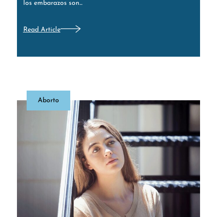
los embarazos son...
Read Article
Aborto