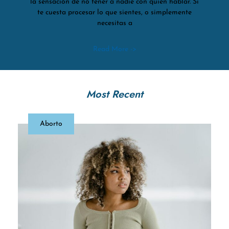
la sensación de no tener a nadie con quien hablar. Si
te cuesta procesar lo que sientes, o simplemente
necesitas a
Read More ->
Most Recent
Aborto