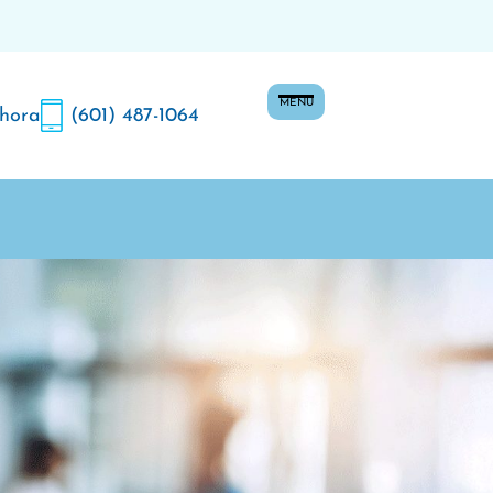
MENU
 hora
(601) 487-1064