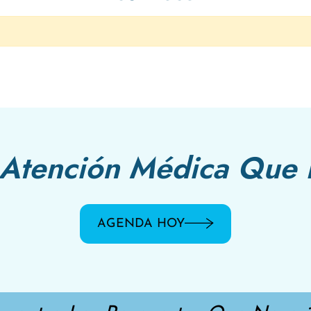
Atención Médica Que 
AGENDA HOY