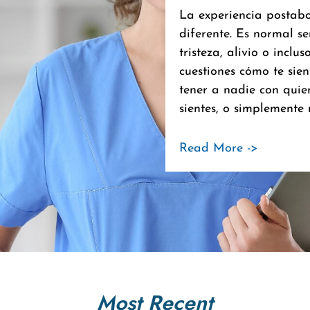
La experiencia postabo
diferente. Es normal s
tristeza, alivio o incl
cuestiones cómo te sie
tener a nadie con quien
sientes, o simplemente 
Read More ->
Most Recent