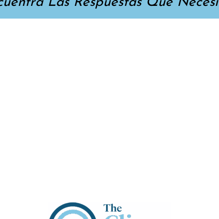
cuentra Las Respuestas Que Necesit