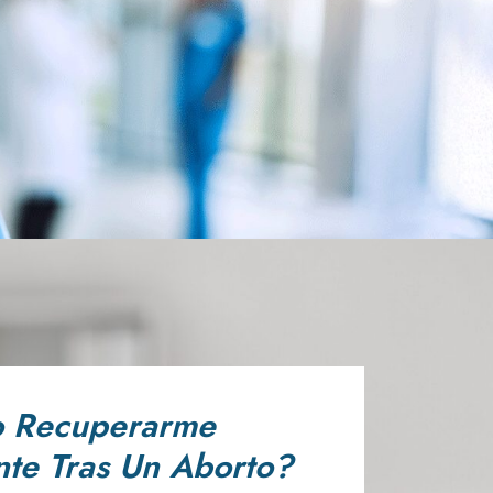
 Recuperarme
te Tras Un Aborto?