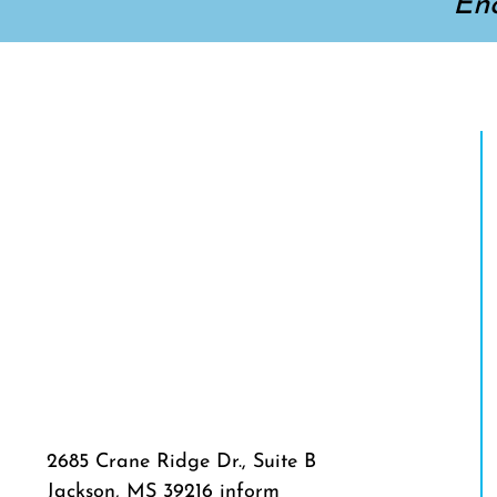
En
2685 Crane Ridge Dr., Suite B
Jackson, MS 39216 inform