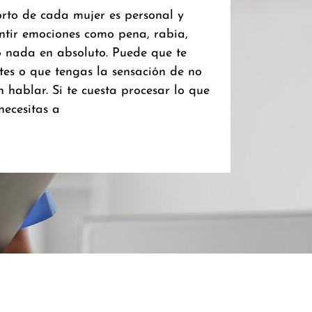
rto de cada mujer es personal y
entir emociones como pena, rabia,
uso nada en absoluto. Puede que te
ntes o que tengas la sensación de no
 hablar. Si te cuesta procesar lo que
necesitas a