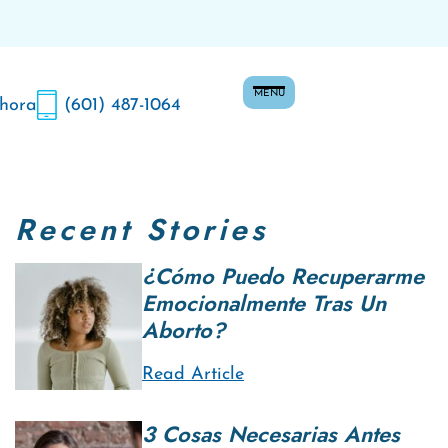
MENU
 hora
(601) 487-1064
Recent Stories
¿Cómo Puedo Recuperarme
Emocionalmente Tras Un
Aborto?
Read Article
3 Cosas Necesarias Antes