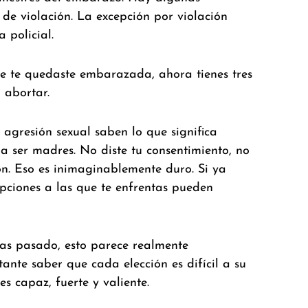
s de violación. La excepción por violación
 policial.
ue te quedaste embarazada, ahora tienes tres
 abortar.
agresión sexual saben lo que significa
a ser madres. No diste tu consentimiento, no
ión. Eso es inimaginablemente duro. Si ya
opciones a las que te enfrentas pueden
as pasado, esto parece realmente
ante saber que cada elección es difícil a su
 capaz, fuerte y valiente.