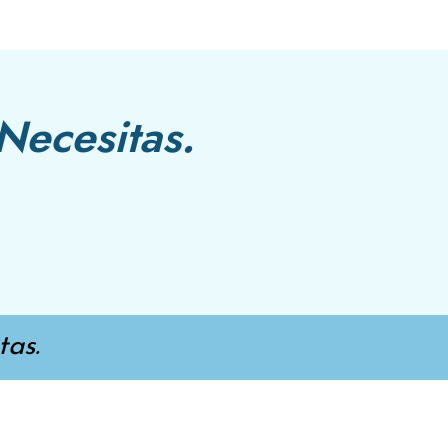
Necesitas.
as.