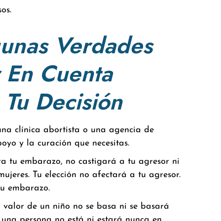
os.
unas Verdades
 En Cuenta
 Tu Decisión
na clínica abortista o una agencia de
oyo y la curación que necesitas.
ra tu embarazo, no castigará a tu agresor ni
ujeres. Tu elección no afectará a tu agresor.
 tu embarazo.
l valor de un niño no se basa ni se basará
 una persona no está ni estará nunca en