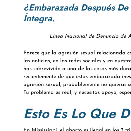
¿Embarazada Después De S
Íntegra.
Línea Nacional de Denuncia de Ag
Parece que la agresión sexual relacionada co
las noticias, en las redes sociales y en nuest
has sobrevivido a una de las cosas más dura
recientemente de que estás embarazada ine
agresión sexual, probablemente no quieras ser
Tu problema es real, y necesitas apoyo, espe
Esto Es Lo Que 
En Mississippi, el aborto es ilegal en los 3 