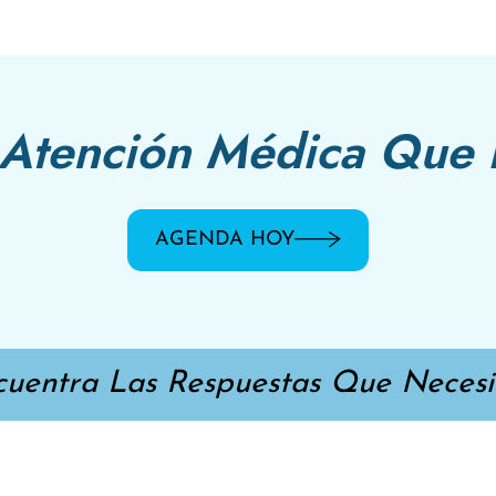
Atención Médica Que 
AGENDA HOY
cuentra Las Respuestas Que Necesit