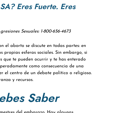
A? Eres Fuerte. Eres
resiones Sexuales: 1-800-656-4673
n el aborto se discute en todas partes: en
ras propias esferas sociales. Sin embargo, si
s que te pueden ocurrir y te has enterado
speradamente como consecuencia de una
 el centro de un debate político o religioso.
ranza y recursos.
Debes Saber
trimestres del embarazo. Hay algunas