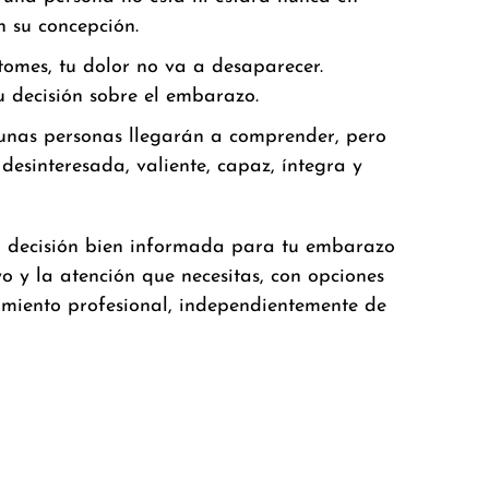
n su concepción.
tomes, tu dolor no va a desaparecer.
u decisión sobre el embarazo.
lgunas personas llegarán a comprender, pero
 desinteresada, valiente, capaz, íntegra y
a decisión bien informada para tu embarazo
o y la atención que necesitas, con opciones
miento profesional, independientemente de