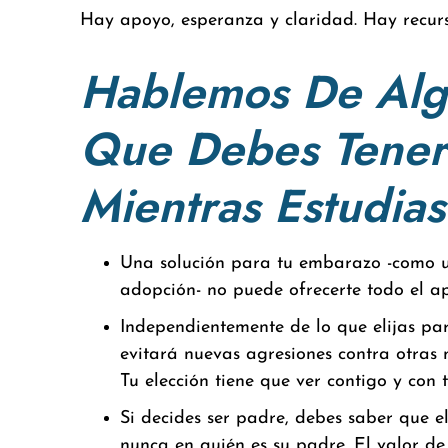
Hay apoyo, esperanza y claridad. Hay recurs
Hablemos De Alg
Que Debes Tener
Mientras Estudias
Una solución para tu embarazo -como u
adopción- no puede ofrecerte todo el ap
Independientemente de lo que elijas pa
evitará nuevas agresiones contra otras m
Tu elección tiene que ver contigo y con
Si decides ser padre, debes saber que e
nunca en quién es su padre. El valor de