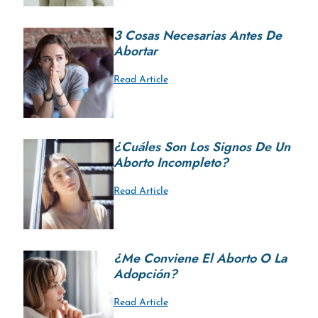
3 Cosas Necesarias Antes De
Abortar
Read Article
¿Cuáles Son Los Signos De Un
Aborto Incompleto?
Read Article
¿Me Conviene El Aborto O La
Adopción?
Read Article