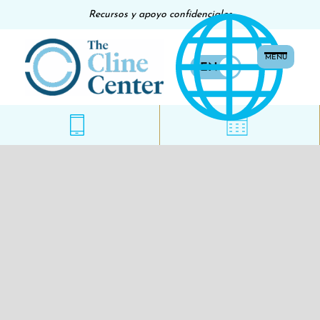
Recursos y apoyo confidenciales
MENU
EN
ES